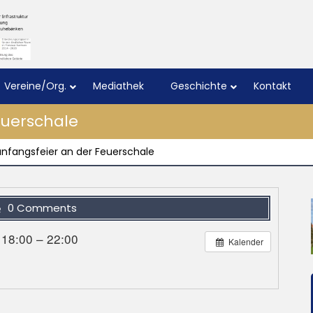
Vereine/Org.
Mediathek
Geschichte
Kontakt
euerschale
nfangsfeier an der Feuerschale
0 Comments
 18:00 – 22:00
Kalender