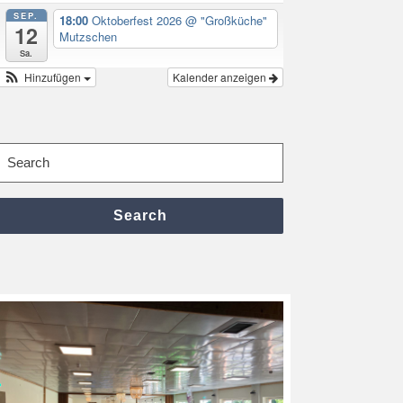
SEP.
18:00
Oktoberfest 2026
@ "Großküche"
12
Mutzschen
Sa.
Hinzufügen
Kalender anzeigen
Search
for:
Search