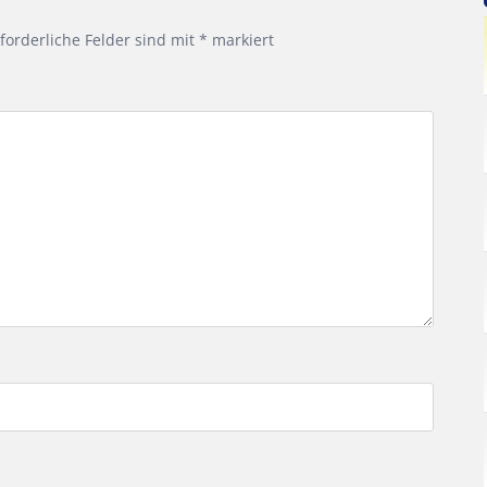
forderliche Felder sind mit
*
markiert