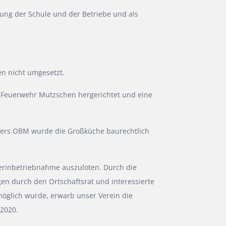
ung der Schule und der Betriebe und als
n nicht umgesetzt.
r Feuerwehr Mutzschen hergerichtet und eine
aers OBM wurde die Großküche baurechtlich
derinbetriebnahme auszuloten. Durch die
n durch den Ortschaftsrat und interessierte
öglich wurde, erwarb unser Verein die
.2020.