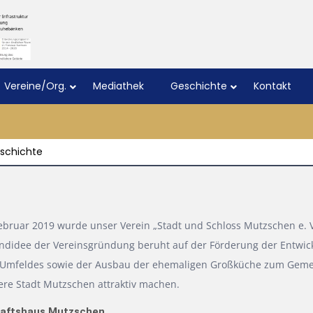
Vereine/Org.
Mediathek
Geschichte
Kontakt
schichte
ebruar 2019 wurde unser Verein „Stadt und Schloss Mutzschen e. V
ndidee der Vereinsgründung beruht auf der Förderung der Entwic
 Umfeldes sowie der Ausbau der ehemaligen Großküche zum Geme
ere Stadt Mutzschen attraktiv machen.
haftshaus Mutzsche
n