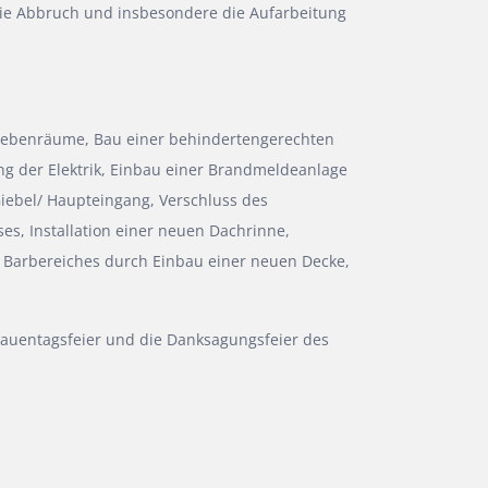
ie Abbruch und insbesondere die Aufarbeitung
 Nebenräume, Bau einer behindertengerechten
g der Elektrik, Einbau einer Brandmeldeanlage
Giebel/ Haupteingang, Verschluss des
, Installation einer neuen Dachrinne,
s Barbereiches durch Einbau einer neuen Decke,
Frauentagsfeier und die Danksagungsfeier des