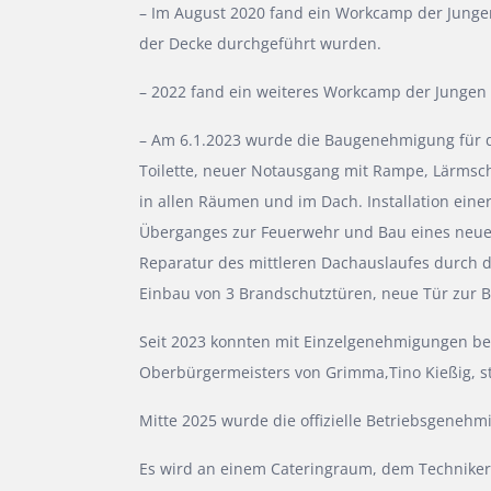
– Im August 2020 fand ein Workcamp der Junge
der Decke durchgeführt wurden.
– 2022 fand ein weiteres Workcamp der Junge
– Am 6.1.2023 wurde die Baugenehmigung für d
Toilette, neuer Notausgang mit Rampe, Lärmsch
in allen Räumen und im Dach. Installation ein
Überganges zur Feuerwehr und Bau eines neuen
Reparatur des mittleren Dachauslaufes durch d
Einbau von 3 Brandschutztüren, neue Tür zur 
Seit 2023 konnten mit Einzelgenehmigungen ber
Oberbürgermeisters von Grimma,Tino Kießig, st
Mitte 2025 wurde die offizielle Betriebsgenehmi
Es wird an einem Cateringraum, dem Technike