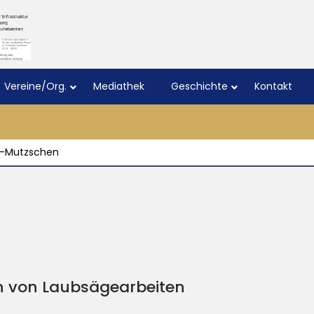
Vereine/Org.
Mediathek
Geschichte
Kontakt
t-Mutzschen
n von Laubsägearbeiten