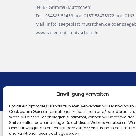
04668 Grimma (Mutzschen)
Tel.: 034385 51439 und 0157 58473972 und 0163
Mail: info@saegeblatt-mutzschen.de oder saege
www.saegeblatt-mutzschen.de
Einwilligung verwalten
Um dir ein optimales Erlebnis zu bieten, verwenden wir Technologien 
Cookies, um Geräteinformationen zu speichern und/oder darauf zuz
Wenn du diesen Technologien zustimmst, können wir Daten wie das
Surfverhalten oder eindeutige IDs auf dieser Website verarbeiten. We
deine Einwilligung nicht erteilst oder zurückziehst, können bestimmt
und Funktionen beeinträchtigt werden.